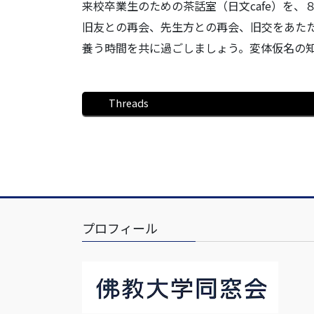
来校卒業生のための茶話室（日文cafe）を
旧友との再会、先生方との再会、旧交をあた
養う時間を共に過ごしましょう。変体仮名の
Threads
プロフィール