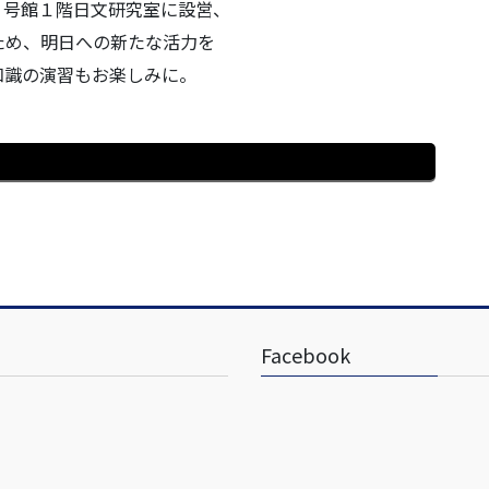
、８号館１階日文研究室に設営、
ため、明日への新たな活力を
知識の演習もお楽しみに。
Facebook