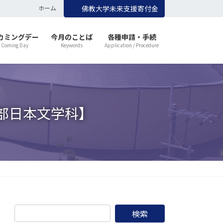
ホーム
佛教大学未来支援寄付金
カミングデー
今月のことば
各種申請・手続
 Coming Day
Keywords
Application / Procedure
学部日本文学科】