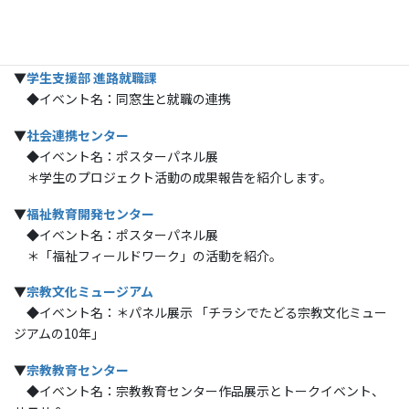
■事務部門イベント
▼
学生支援部 進路就職課
◆イベント名：同窓生と就職の連携
▼
社会連携センター
◆イベント名：ポスターパネル展
＊学生のプロジェクト活動の成果報告を紹介します。
▼
福祉教育開発センター
◆イベント名：ポスターパネル展
＊「福祉フィールドワーク」の活動を紹介。
▼
宗教文化ミュージアム
◆イベント名：＊パネル展示 「チラシでたどる宗教文化ミュー
ジアムの10年」
▼
宗教教育センター
◆イベント名：宗教教育センター作品展示とトークイベント、