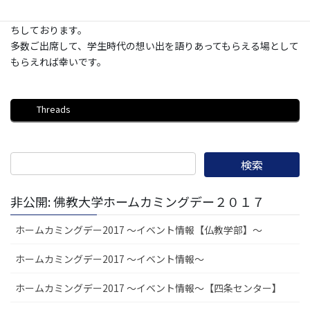
なつかしい先生（退職教員、現役教員）が卒業生の皆さまをお待
ちしております。
多数ご出席して、学生時代の想い出を語りあってもらえる場として
もらえれば幸いです。
Threads
非公開: 佛教大学ホームカミングデー２０１７
ホームカミングデー2017 ～イベント情報【仏教学部】～
ホームカミングデー2017 ～イベント情報～
ホームカミングデー2017 ～イベント情報～【四条センター】