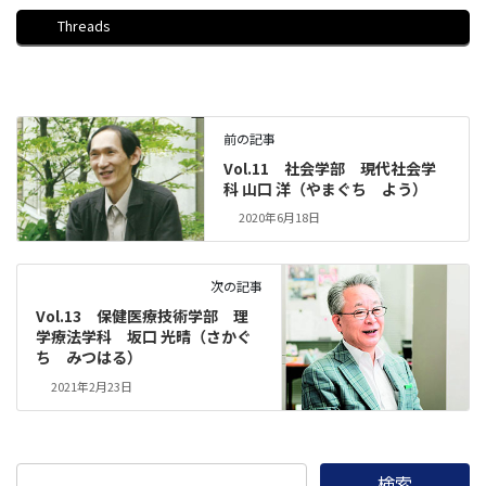
Threads
前の記事
Vol.11 社会学部 現代社会学
科 山口 洋（やまぐち よう）
2020年6月18日
次の記事
Vol.13 保健医療技術学部 理
学療法学科 坂口 光晴（さかぐ
ち みつはる）
2021年2月23日