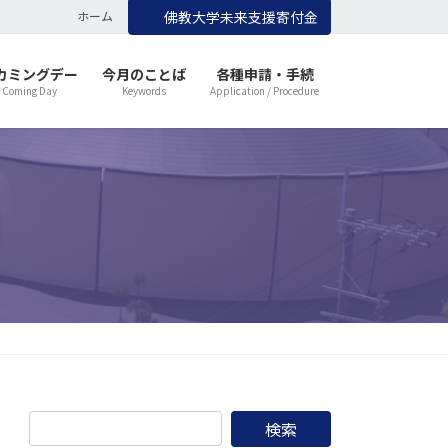
ホーム
佛教大学未来支援寄付金
カミングデー
今月のことば
各種申請・手続
 Coming Day
Keywords
Application / Procedure