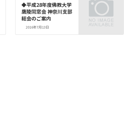
◆平成28年度佛教大学
鷹陵同窓会 神奈川支部
総会のご案内
2016年7月13日