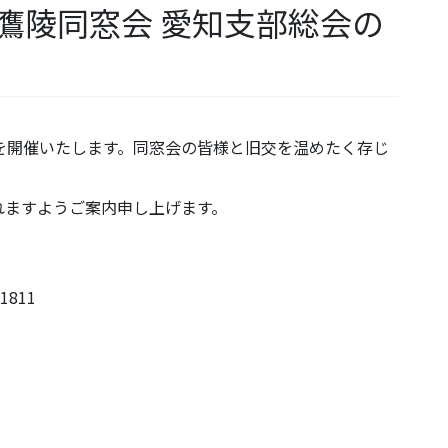
鷹陵同窓会 愛知支部総会の
を開催いたします。同窓会の皆様と旧交を温めたく存じ
れますようご案内申し上げます。
1811