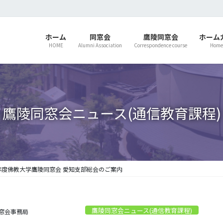
ホーム
同窓会
鷹陵同窓会
ホーム
HOME
Alumni Association
Correspondence course
Home
鷹陵同窓会ニュース(通信教育課程)
年度佛教大学鷹陵同窓会 愛知支部総会のご案内
鷹陵同窓会ニュース(通信教育課程)
窓会事務局