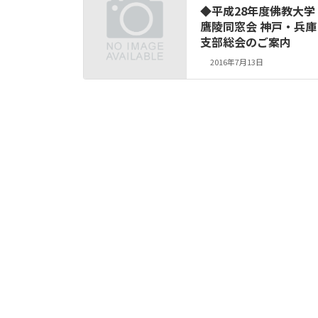
◆平成28年度佛教大学
鷹陵同窓会 神戸・兵庫
支部総会のご案内
2016年7月13日