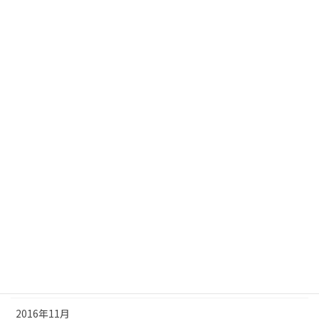
2017年9月
2017年8月
2017年7月
2017年6月
2017年5月
2017年4月
2017年3月
2017年2月
2017年1月
2016年12月
2016年11月