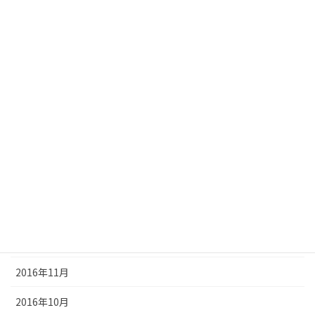
2017年8月
2017年7月
2017年6月
2017年5月
2017年4月
2017年3月
2017年2月
2017年1月
2016年12月
2016年11月
2016年10月