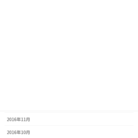
2017年8月
2017年7月
2017年6月
2017年5月
2017年4月
2017年3月
2017年2月
2017年1月
2016年12月
2016年11月
2016年10月