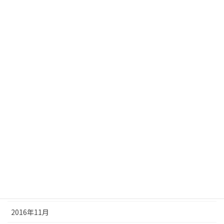
2017年9月
2017年8月
2017年7月
2017年6月
2017年5月
2017年4月
2017年3月
2017年2月
2017年1月
2016年12月
2016年11月