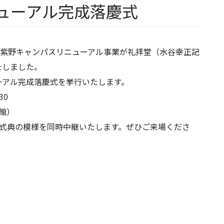
ューアル完成落慶式
た紫野キャンパスリニューアル事業が礼拝堂（水谷幸正記
たしました。
ーアル完成落慶式を挙行いたします。
30
館）
て式典の模様を同時中継いたします。ぜひご来場くださ