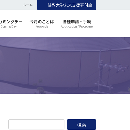
ホーム
佛教大学未来支援寄付金
カミングデー
今月のことば
各種申請・手続
 Coming Day
Keywords
Application / Procedure