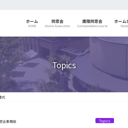
ホーム
同窓会
鷹陵同窓会
ホーム
HOME
Alumni Association
Correspondence course
Home
Topics
慶式
Topics
窓会事務局