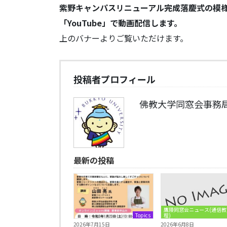
紫野キャンパスリニューアル完成落慶式の模様
「YouTube」で動画配信します。
上のバナーよりご覧いただけます。
投稿者プロフィール
佛教大学同窓会事務
最新の投稿
鷹陵同窓会ニュース(通信教
Topics
程)
2026年7月15日
2026年6月8日