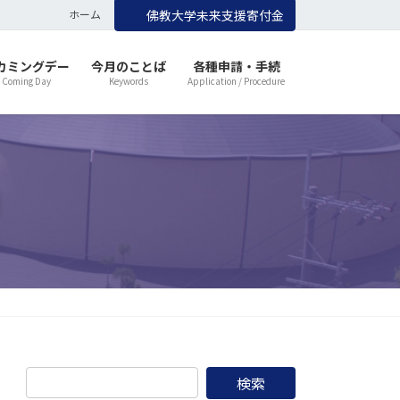
ホーム
佛教大学未来支援寄付金
カミングデー
今月のことば
各種申請・手続
 Coming Day
Keywords
Application / Procedure