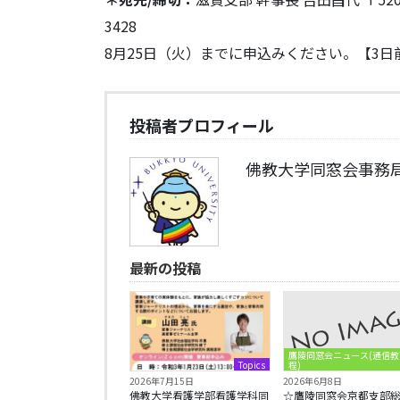
3428
8月25日（火）までに申込みください。【3
投稿者プロフィール
佛教大学同窓会事務
最新の投稿
鷹陵同窓会ニュース(通信教
Topics
程)
2026年7月15日
2026年6月8日
佛教大学看護学部看護学科同
☆鷹陵同窓会京都支部