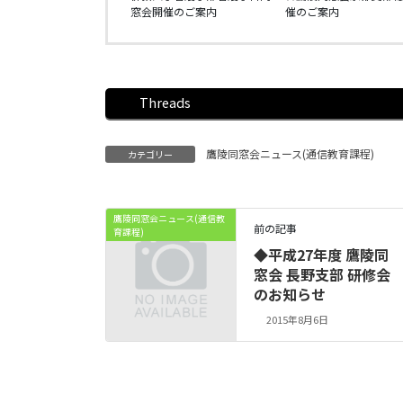
窓会開催のご案内
催のご案内
Threads
鷹陵同窓会ニュース(通信教育課程)
カテゴリー
鷹陵同窓会ニュース(通信教
前の記事
育課程)
◆平成27年度 鷹陵同
窓会 長野支部 研修会
のお知らせ
2015年8月6日