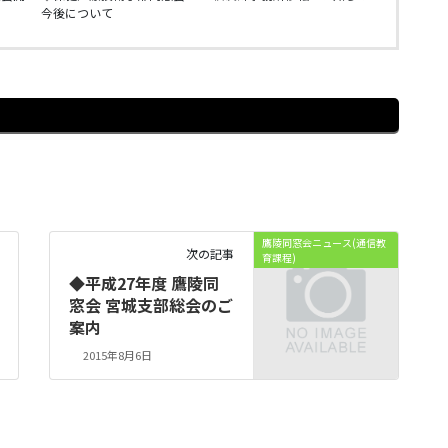
今後について
鷹陵同窓会ニュース(通信教
次の記事
育課程)
◆平成27年度 鷹陵同
窓会 宮城支部総会のご
案内
2015年8月6日