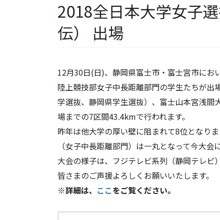
2018全日本大学女子
伝） 出場
12月30日(日)、静岡県富士市・富士宮市に
陸上競技部女子中長距離部門の学生たちが出場
学選抜、静岡県学生選抜）、富士山本宮浅間大
場までの7区間43.4kmで行われます。
昨年は他大学の厚い壁に阻まれて8位となり
（女子中長距離部門）は一丸となって今大会
大会の様子は、フジテレビ系列（静岡テレビ
皆さまのご声援よろしくお願いいたします。
※詳細は、
ここ
をご覧ください。