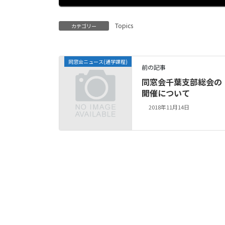
Topics
カテゴリー
同窓会ニュース(通学課程)
前の記事
同窓会千葉支部総会の
開催について
2018年11月14日