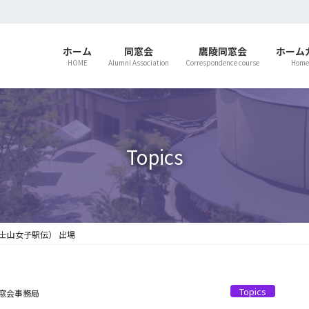
ホーム
同窓会
鷹陵同窓会
ホーム
HOME
Alumni Association
Correspondence course
Home
Topics
士山女子駅伝） 出場
Topics
窓会事務局