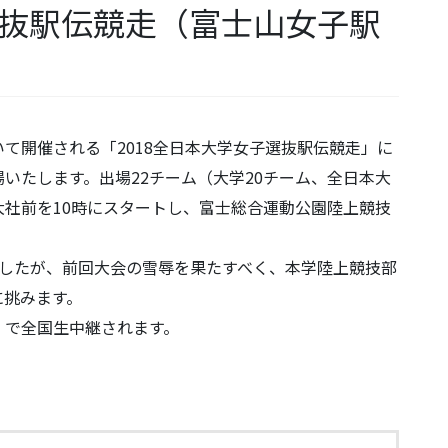
選抜駅伝競走（富士山女子駅
おいて開催される「2018全日本大学女子選抜駅伝競走」に
いたします。出場22チーム（大学20チーム、全日本大
社前を10時にスタートし、富士総合運動公園陸上競技
ましたが、前回大会の雪辱を果たすべく、本学陸上競技部
に挑みます。
）で全国生中継されます。