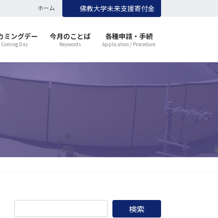
ホーム
佛教大学未来支援寄付金
カミングデー
今月のことば
各種申請・手続
 Coming Day
Keywords
Application / Procedure