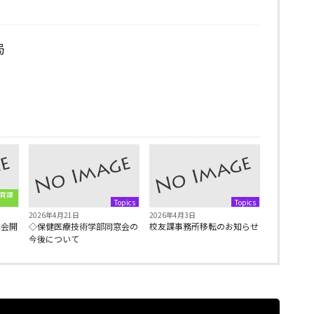
局
育課
Topics
Topics
2026年4月21日
2026年4月3日
総会開
◇保健医療技術学部同窓会の
校友課事務所移転のお知らせ
今後について