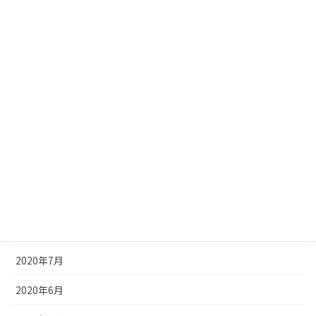
2021年3月
2021年2月
2021年1月
2020年12月
2020年11月
2020年10月
2020年9月
2020年8月
2020年7月
2020年6月