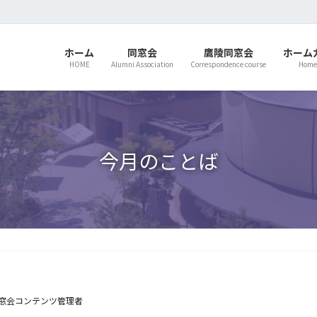
ホーム
同窓会
鷹陵同窓会
ホーム
HOME
Alumni Association
Correspondence course
Home
今月のことば
窓会コンテンツ管理者