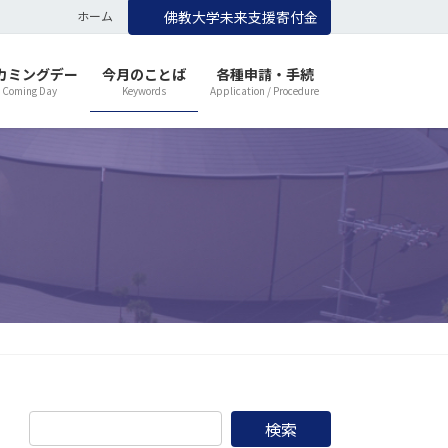
ホーム
佛教大学未来支援寄付金
カミングデー
今月のことば
各種申請・手続
 Coming Day
Keywords
Application / Procedure