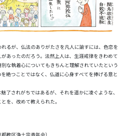
われるが、仏法のありがたさを凡人に諭すには、色恋を
えがあったのだろう。法然上人は、生涯戒律をきわめて
特別な執着心についてもきちんと理解されていたという
命を絶つことではなく、仏道に心身すべてを捧げる意と
は魅了されがちではあるが、それを遥かに凌ぐような、
ことを、改めて教えられた。
京都教区浄土宗青年会）