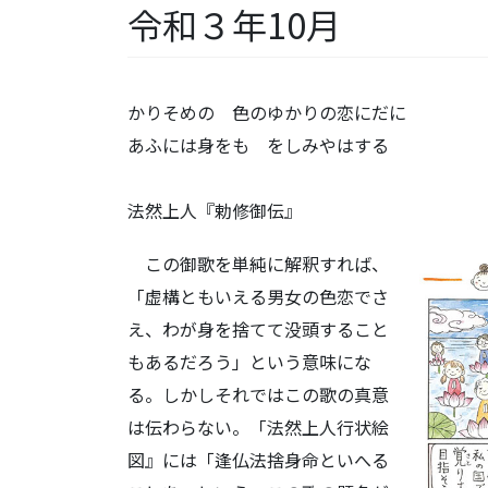
令和３年10月
かりそめの 色のゆかりの恋にだに
あふには身をも をしみやはする
法然上人『勅修御伝』
この御歌を単純に解釈すれば、
「虚構ともいえる男女の色恋でさ
え、わが身を捨てて没頭すること
もあるだろう」という意味にな
る。しかしそれではこの歌の真意
は伝わらない。「法然上人行状絵
図』には「逢仏法捨身命といへる