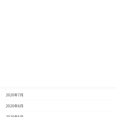
2021年3月
2021年2月
2021年1月
2020年12月
2020年11月
2020年10月
2020年9月
2020年8月
2020年7月
2020年6月
2020年5月